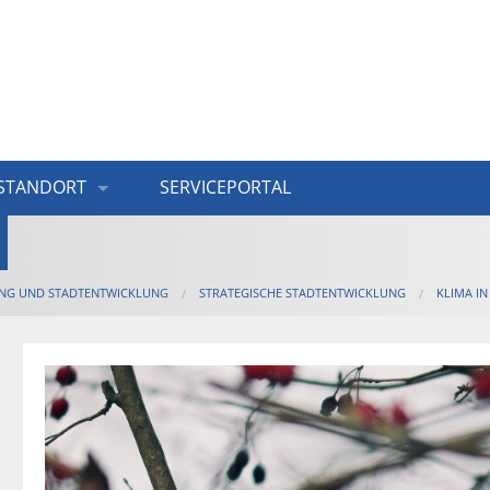
STANDORT
SERVICEPORTAL
NG UND STADTENTWICKLUNG
STRATEGISCHE STADTENTWICKLUNG
KLIMA IN