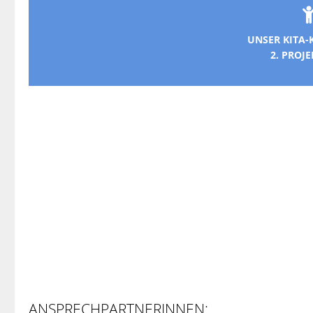
UNSER KITA
2. PROJ
ANSPRECHPARTNERINNEN: