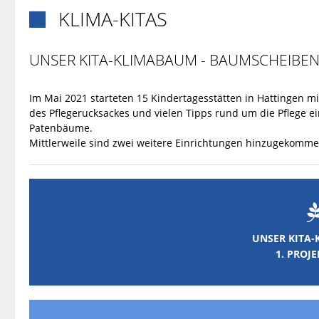
KLIMA-KITAS

UNSER KITA-KLIMABAUM - BAUMSCHEIBEN
Im Mai 2021 starteten 15 Kindertagesstätten in Hattingen m
des Pflegerucksackes und vielen Tipps rund um die Pflege 
Patenbäume.
Mittlerweile sind zwei weitere Einrichtungen hinzugekommen 
UNSER KITA
1. PROJ