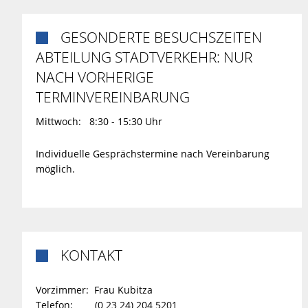
GESONDERTE BESUCHSZEITEN

ABTEILUNG STADTVERKEHR: NUR
NACH VORHERIGE
TERMINVEREINBARUNG
Mittwoch: 8:30 - 15:30 Uhr
Individuelle Gesprächstermine nach Vereinbarung
möglich.
KONTAKT

Vorzimmer: Frau Kubitza
Telefon: (0 23 24) 204 5201