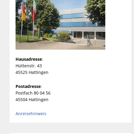
Hausadresse
:
Hüttenstr. 43
45525 Hattingen
Postadresse
:
Postfach 80 04 56
45504 Hattingen
Anreisehinweis