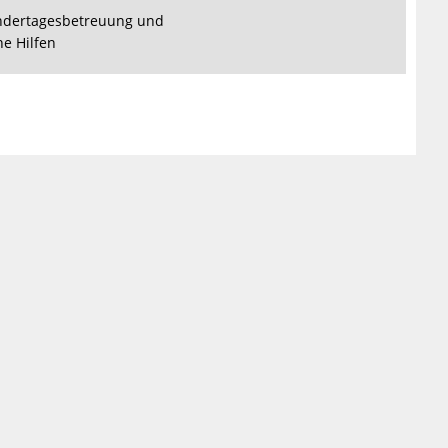
Kindertagesbetreuung und
he Hilfen