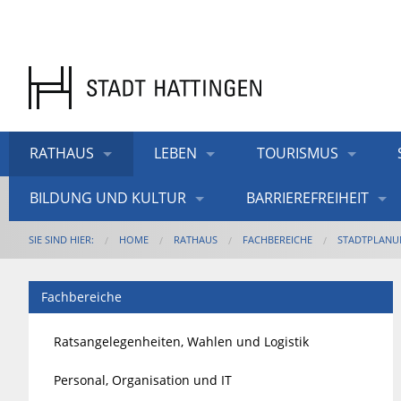
RATHAUS
LEBEN
TOURISMUS
BILDUNG UND KULTUR
BARRIEREFREIHEIT
SIE SIND HIER:
HOME
RATHAUS
FACHBEREICHE
STADTPLANU
Fachbereiche
Ratsangelegenheiten, Wahlen und Logistik
Personal, Organisation und IT