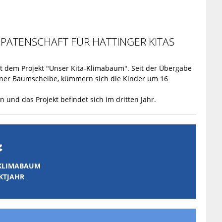
PATENSCHAFT FÜR HATTINGER KITAS
it dem Projekt "Unser Kita-Klimabaum". Seit der Übergabe
einer Baumscheibe, kümmern sich die Kinder um 16
und das Projekt befindet sich im dritten Jahr.

-KLIMABAUM
EKTJAHR