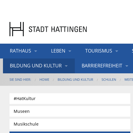
RATHAUS
LEBEN
TOURISMUS
BILDUNG UND KULTUR
BARRIEREFREIHEIT
SIE SIND HIER:
HOME
BILDUNG UND KULTUR
SCHULEN
WEIT
#HatKultur
Museen
Musikschule