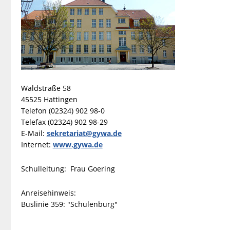
Waldstraße 58
45525 Hattingen
Telefon (02324) 902 98-0
Telefax (02324) 902 98-29
E-Mail:
sekretariat@gywa.de
Internet:
www.gywa.de
Schulleitung: Frau Goering
Anreisehinweis:
Buslinie 359: "Schulenburg"