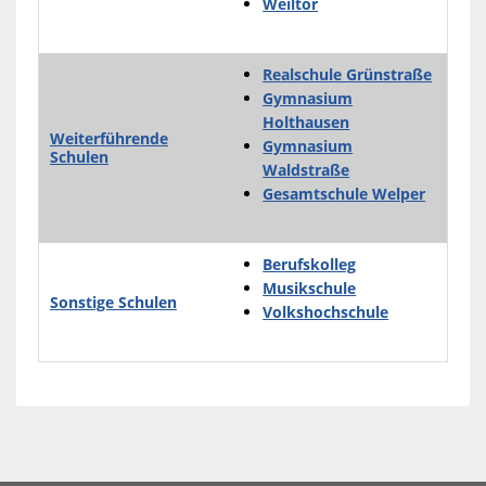
Weiltor
Realschule Grünstraße
Gymnasium
Holthausen
Weiterführende
Gymnasium
Schulen
Waldstraße
Gesamtschule Welper
Berufskolleg
Musikschule
Sonstige Schulen
Volkshochschule