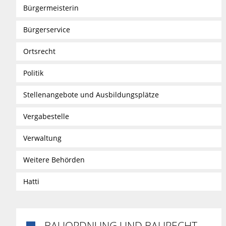
Bürgermeisterin
Bürgerservice
Ortsrecht
Politik
Stellenangebote und Ausbildungsplätze
Vergabestelle
Verwaltung
Weitere Behörden
Hatti
BAUORDNUNG UND BAURECHT
