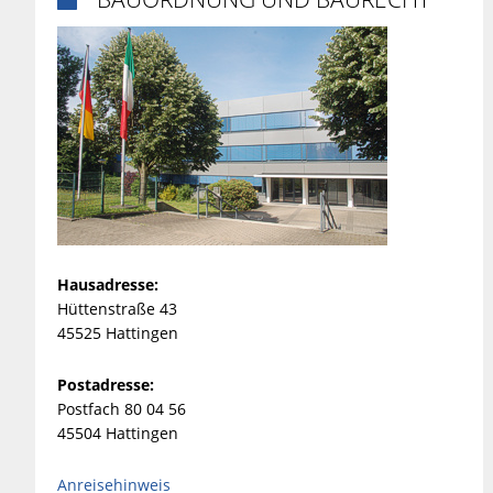
Hausadresse:
Hüttenstraße 43
45525 Hattingen
Postadresse:
Postfach 80 04 56
45504 Hattingen
Anreisehinweis