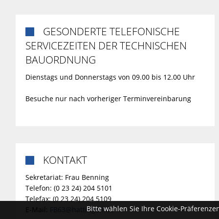
GESONDERTE TELEFONISCHE

SERVICEZEITEN DER TECHNISCHEN
BAUORDNUNG
Dienstags und Donnerstags von 09.00 bis 12.00 Uhr
Besuche nur nach vorheriger Terminvereinbarung
KONTAKT

Sekretariat: Frau Benning
Telefon: (0 23 24) 204 5101
Telefax: (0 23 24) 204 5109
Bitte wählen Sie Ihre Cookie-Präferenze
E-Mail:
FB63@hattingen.de