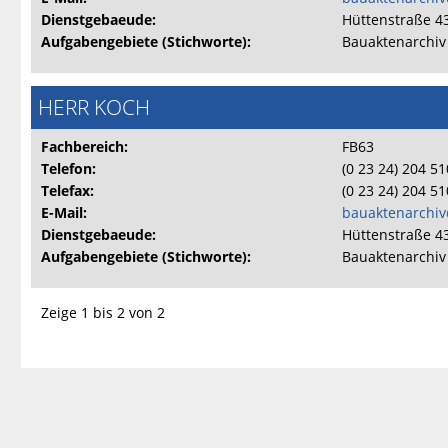
Dienstgebaeude:
Hüttenstraße 4
Aufgabengebiete (Stichworte):
Bauaktenarchiv
HERR KOCH
Fachbereich:
FB63
Telefon:
(0 23 24) 204 5
Telefax:
(0 23 24) 204 5
E-Mail:
bauaktenarchiv
Dienstgebaeude:
Hüttenstraße 4
Aufgabengebiete (Stichworte):
Bauaktenarchiv
Zeige 1 bis 2 von 2