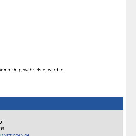
ann nicht gewährleistet werden.
101
109
@hattingen.de