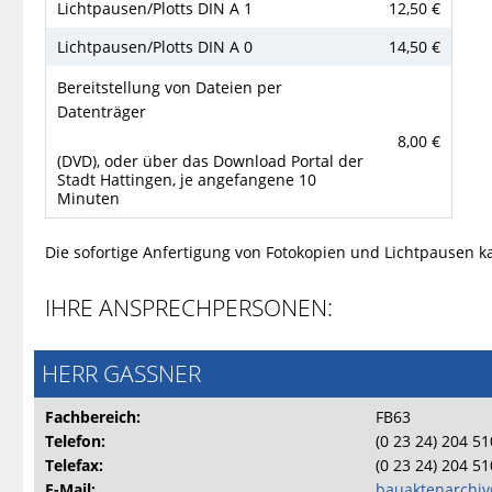
Lichtpausen/Plotts DIN A 1
12,50 €
Lichtpausen/Plotts DIN A 0
14,50 €
Bereitstellung von Dateien per
Datenträger
8,00 €
(DVD), oder über das Download Portal der
Stadt Hattingen, je angefangene 10
Minuten
Die sofortige Anfertigung von Fotokopien und Lichtpausen k
IHRE ANSPRECHPERSONEN:
HERR GASSNER
Fachbereich:
FB63
Telefon:
(0 23 24) 204 5
Telefax:
(0 23 24) 204 5
E-Mail:
bauaktenarchiv