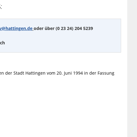
:
v@hattingen.de
oder über (0 23 24) 204 5239
ich
 der Stadt Hattingen vom 20. Juni 1994 in der Fassung