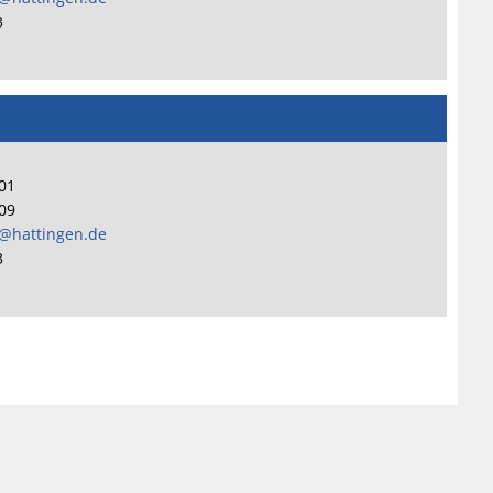
3
101
109
@hattingen.de
3