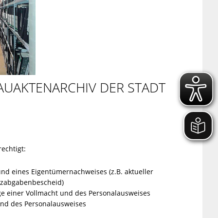
AUAKTENARCHIV DER STADT
echtigt:
nd eines Eigentümernachweises (z.B. aktueller
tzabgabenbescheid)
ge einer Vollmacht und des Personalausweises
und des Personalausweises