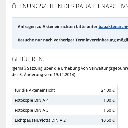
ÖFFNUNGSZEITEN DES BAUAKTENARCHIVS
Anfragen zu Akteneinsichten bitte unter
bauaktenarchi
Besuche nur nach vorheriger Terminvereinbarung mögl
GEBÜHREN:
(gemäß Satzung über die Erhebung von Verwaltungsgebühren
der 3. Änderung vom 19.12.2014)
für die Akteneinsicht
24,00 €
Fotokopie DIN A 4
1,00 €
Fotokopie DIN A 3
1,50 €
Lichtpausen/Plotts DIN A 2
10,50 €