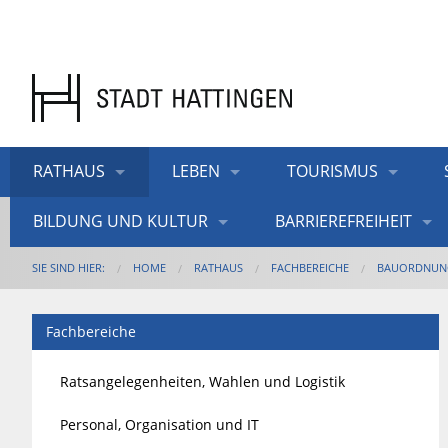
RATHAUS
LEBEN
TOURISMUS
BILDUNG UND KULTUR
BARRIEREFREIHEIT
SIE SIND HIER:
HOME
RATHAUS
FACHBEREICHE
BAUORDNUN
Fachbereiche
Ratsangelegenheiten, Wahlen und Logistik
Personal, Organisation und IT