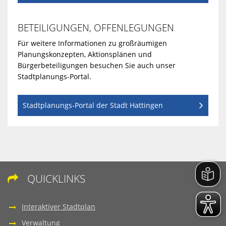
BETEILIGUNGEN, OFFENLEGUNGEN
Für weitere Informationen zu großräumigen
Planungskonzepten, Aktionsplänen und
Bürgerbeteiligungen besuchen Sie auch unser
Stadtplanungs-Portal.
Stadtplanungs-Portal der Stadt Hattingen
QUICKLINKS

Interaktiver Stadtplan
Verwaltung