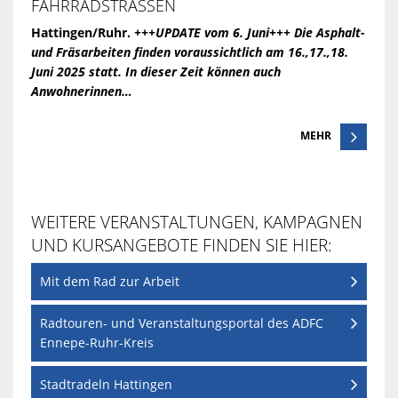
AHRRADSTRASSEN
Hattingen/Ruhr.
+++UPDATE vom 6. Juni+++ Die Asphalt-
und Fräsarbeiten finden voraussichtlich am 16.,17.,18.
Juni 2025 statt. In dieser Zeit können auch
Anwohnerinnen…
MEHR
WEITERE VERANSTALTUNGEN, KAMPAGNEN
UND KURSANGEBOTE FINDEN SIE HIER:
Mit dem Rad zur Arbeit
Radtouren- und Veranstaltungsportal des ADFC
Ennepe-Ruhr-Kreis
Stadtradeln Hattingen