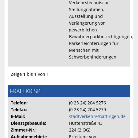
Verkehrstechnische
Stellungnahmen,
Ausstellung und
Verlängerung von
gewerblichen
Bewohnerparkberechtigungen,
Parkerleichterungen für
Menschen mit
Schwerbehinderungen
Zeige 1 bis 1 von 1
FRAU KRISP
Telefon:
(0 23 24) 204 5276
Telefax:
(0 23 24) 204 5279
E-Mail:
stadtverkehr@hattingen.de
Dienstgebaeude:
Hüttenstraße 43
Zimmer-Nr.:
224 (2.OG)
Aufgabengebiete
Erteilung von