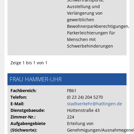
Ausstellung und
Verlängerung von
gewerblichen
Bewohnerparkberechtigungen,
Parkerleichterungen für
Menschen mit
Schwerbehinderungen
Zeige 1 bis 1 von 1
FRAU HAMMER-UHR
Fachbereich:
FB61
Telefon:
(0 23 24) 204 5270
E-Mail:
stadtverkehr@hattingen.de
Dienstgebaeude:
Hüttenstraße 43
Zimmer-Nr.:
224
Aufgabengebiete
Erteilung von
(Stichworte):
Genehmigungen/Ausnahmegene