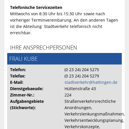
Telefonische Servicezeiten
Mittwochs von 8:30 Uhr bis 15:30 Uhr sowie nach
vorheriger Terminvereinbarung. An den anderen Tagen
ist die Abteilung Stadtverkehr telefonisch nicht
erreichbar.
IHRE ANSPRECHPERSONEN
FRAU KUBE
Telefon:
(0 23 24) 204 5275
Telefax:
(0 23 24) 204 5279
E-Mail:
stadtverkehr@hattingen.de
Dienstgebaeude:
Hüttenstraße 43
Zimmer-Nr.:
224
Aufgabengebiete
Straßenverkehrsrechtliche
(Stichworte):
Anordnungen,
Verkehrslenkungsmaßnahmen,
Verkehrsentwicklungsplanung,
Verkehrskonzepte,