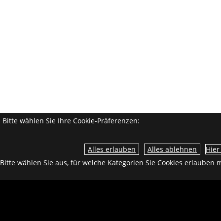
Bitte wählen Sie Ihre Cookie-Präferenzen:
Hier
Bitte wählen Sie aus, für welche Kategorien Sie Cookies erlauben 
Technische Cookies
Login
Tracking
Google Analytics