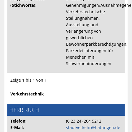
(Stichworte):
Genehmigungen/Ausnahmegene
Verkehrstechnische
Stellungnahmen,
Ausstellung und
Verlängerung von
gewerblichen
Bewohnerparkberechtigungen,
Parkerleichterungen für
Menschen mit
Schwerbehinderungen
Zeige 1 bis 1 von 1
Verkehrstechnik
HERR RUCH
Telefon:
(0 23 24) 204 5212
E-Mail:
stadtverkehr@hattingen.de