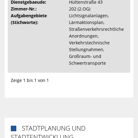
Dienstgebaeude:
Hüttenstraße 43
Zimmer-Nr.:
202 (2.OG)
Aufgabengebiete
Lichtsignalanlagen,
(Stichworte):
Lärmaktionsplan,
Straßenverkehrsrechtliche
Anordnungen,
Verkehrstechnische
Stellungnahmen,
Großraum- und
Schwertransporte
Zeige 1 bis 1 von 1
STADTPLANUNG UND

STADTENTWICKLUNG