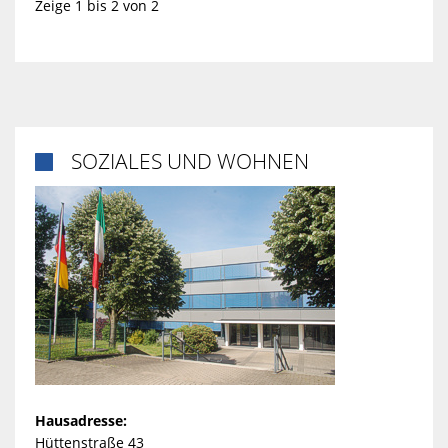
Zeige 1 bis 2 von 2
SOZIALES UND WOHNEN

Hausadresse:
Hüttenstraße 43