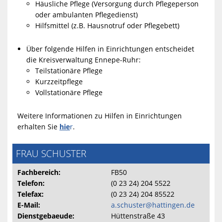
Häusliche Pflege (Versorgung durch Pflegeperson
oder ambulanten Pflegedienst)
Hilfsmittel (z.B. Hausnotruf oder Pflegebett)
Über folgende Hilfen in Einrichtungen entscheidet
die Kreisverwaltung Ennepe-Ruhr:
Teilstationäre Pflege
Kurzzeitpflege
Vollstationäre Pflege
Weitere Informationen zu Hilfen in Einrichtungen
erhalten Sie
hie
r
.
FRAU SCHUSTER
Fachbereich:
FB50
Telefon:
(0 23 24) 204 5522
Telefax:
(0 23 24) 204 85522
E-Mail:
a.schuster@hattingen.de
Dienstgebaeude:
Hüttenstraße 43