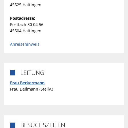
45525 Hattingen
Postadresse:
Postfach 80 04 56
45504 Hattingen
Anreisehinweis
LEITUNG

Frau Berkermann
Frau Deilmann (Stellv.)
BESUCHSZEITEN
