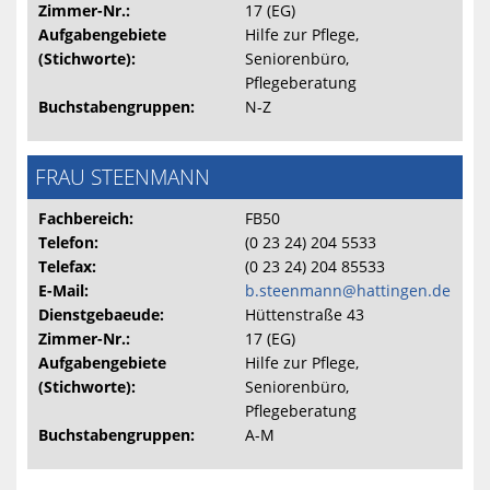
Zimmer-Nr.:
17 (EG)
Aufgabengebiete
Hilfe zur Pflege,
(Stichworte):
Seniorenbüro,
Pflegeberatung
Buchstabengruppen:
N-Z
FRAU STEENMANN
Fachbereich:
FB50
Telefon:
(0 23 24) 204 5533
Telefax:
(0 23 24) 204 85533
E-Mail:
b.steenmann@hattingen.de
Dienstgebaeude:
Hüttenstraße 43
Zimmer-Nr.:
17 (EG)
Aufgabengebiete
Hilfe zur Pflege,
(Stichworte):
Seniorenbüro,
Pflegeberatung
Buchstabengruppen:
A-M