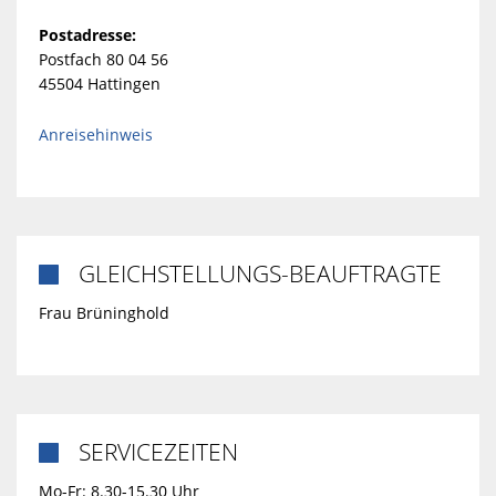
Postadresse:
Postfach 80 04 56
45504 Hattingen
Anreisehinweis
GLEICHSTELLUNGS-BEAUFTRAGTE

Frau Brüninghold
SERVICEZEITEN

Mo-Fr: 8.30-15.30 Uhr