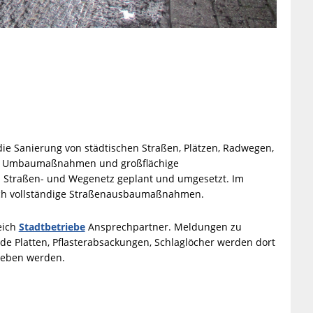
ie Sanierung von städtischen Straßen, Plätzen, Radwegen,
en Umbaumaßnahmen und großflächige
traßen- und Wegenetz geplant und umgesetzt. Im
ch vollständige Straßenausbaumaßnahmen.
eich
Stadtbetriebe
Ansprechpartner. Meldungen zu
e Platten, Pflasterabsackungen, Schlaglöcher werden dort
eben werden.