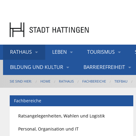
RATHAUS
LEBEN
TOURISMUS
BILDUNG UND KULTUR
BARRIEREFREIHEIT
SIE SIND HIER:
HOME
RATHAUS
FACHBEREICHE
TIEFBAU
Fachbereiche
Ratsangelegenheiten, Wahlen und Logistik
Personal, Organisation und IT