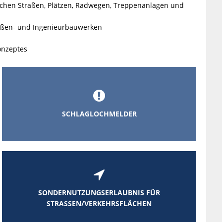
hen Straßen, Plätzen, Radwegen, Treppenanlagen und
aßen- und Ingenieurbauwerken
onzeptes

SCHLAGLOCHMELDER

SONDERNUTZUNGSERLAUBNIS FÜR
STRASSEN/VERKEHRSFLÄCHEN