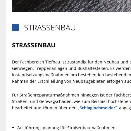
STRASSENBAU

STRASSENBAU
Der Fachbereich Tiefbau ist zuständig für den Neubau und d
Gehwegen, Treppenanlagen und Bushaltestellen. Es werd
Instandsetzungsmaßnahmen am bestehenden bestehenden S
Rahmen der Erschließung von Neubaugebieten erfolgen au
Für Straßenreparaturmaßnahmen hingegen ist der Fachber
Straßen- und Gehwegschäden, wie zum Beispiel hochstehend
bearbeitet und können über den „
Schlaglochmelder
“ abgeg
Ausführungsplanung für Straßenbaumaßnahmen