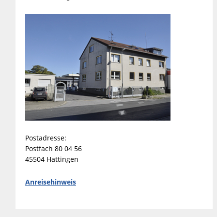
Postadresse:
Postfach 80 04 56
45504 Hattingen
Anreisehinweis