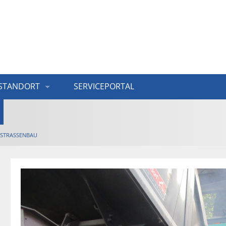
STANDORT
SERVICEPORTAL
STRASSENBAU