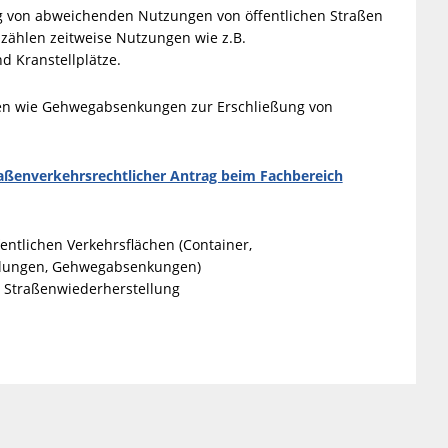
g von abweichenden Nutzungen von öffentlichen Straßen
ählen zeitweise Nutzungen wie z.B.
d Kranstellplätze.
gen wie Gehwegabsenkungen zur Erschließung von
aßenverkehrsrechtlicher Antrag beim Fachbereich
ntlichen Verkehrsflächen (Container,
ellungen, Gehwegabsenkungen)
 Straßenwiederherstellung