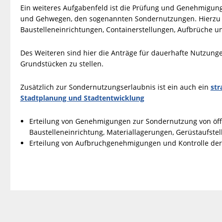
Ein weiteres Aufgabenfeld ist die Prüfung und Genehmigun
und Gehwegen, den sogenannten Sondernutzungen. Hierzu z
Baustelleneinrichtungen, Containerstellungen, Aufbrüche un
Des Weiteren sind hier die Anträge für dauerhafte Nutzun
Grundstücken zu stellen.
Zusätzlich zur Sondernutzungserlaubnis ist ein auch ein
str
Stadtplanung und Stadtentwicklung
Erteilung von Genehmigungen zur Sondernutzung von öffe
Baustelleneinrichtung, Materiallagerungen, Gerüstaufst
Erteilung von Aufbruchgenehmigungen und Kontrolle der