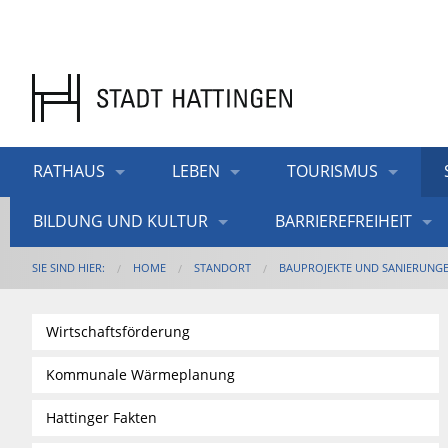
RATHAUS
LEBEN
TOURISMUS
BILDUNG UND KULTUR
BARRIEREFREIHEIT
SIE SIND HIER:
HOME
STANDORT
BAUPROJEKTE UND SANIERUNG
Wirtschaftsförderung
Kommunale Wärmeplanung
Hattinger Fakten