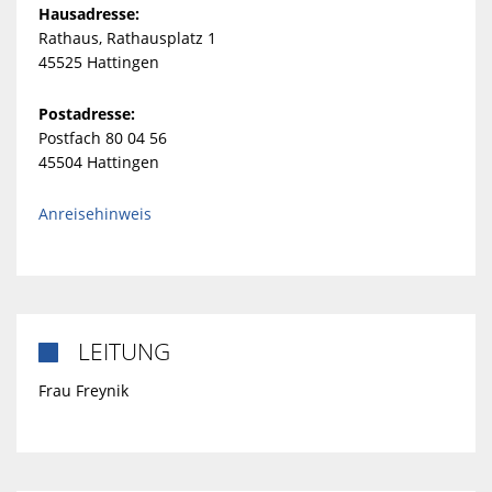
Hausadresse:
Rathaus, Rathausplatz 1
45525 Hattingen
Postadresse:
Postfach 80 04 56
45504 Hattingen
Anreisehinweis
LEITUNG

Frau Freynik