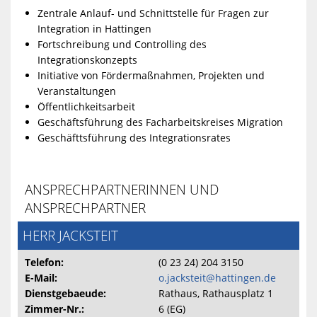
Zentrale Anlauf- und Schnittstelle für Fragen zur
Integration in Hattingen
Fortschreibung und Controlling des
Integrationskonzepts
Initiative von Fördermaßnahmen, Projekten und
Veranstaltungen
Öffentlichkeitsarbeit
Geschäftsführung des Facharbeitskreises Migration
Geschäfttsführung des Integrationsrates
ANSPRECHPARTNERINNEN UND
ANSPRECHPARTNER
HERR JACKSTEIT
Telefon:
(0 23 24) 204 3150
E-Mail:
o.jacksteit@hattingen.de
Dienstgebaeude:
Rathaus, Rathausplatz 1
Zimmer-Nr.:
6 (EG)