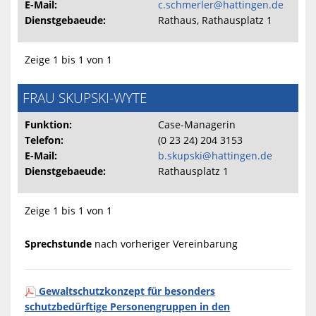
E-Mail:
c.schmerler@hattingen.de
Dienstgebaeude:
Rathaus, Rathausplatz 1
Zeige 1 bis 1 von 1
FRAU SKUPSKI-WYTE
Funktion:
Case-Managerin
Telefon:
(0 23 24) 204 3153
E-Mail:
b.skupski@hattingen.de
Dienstgebaeude:
Rathausplatz 1
Zeige 1 bis 1 von 1
Sprechstunde
nach vorheriger Vereinbarung
Gewaltschutzkonzept für besonders
schutzbedürftige Personengruppen in den