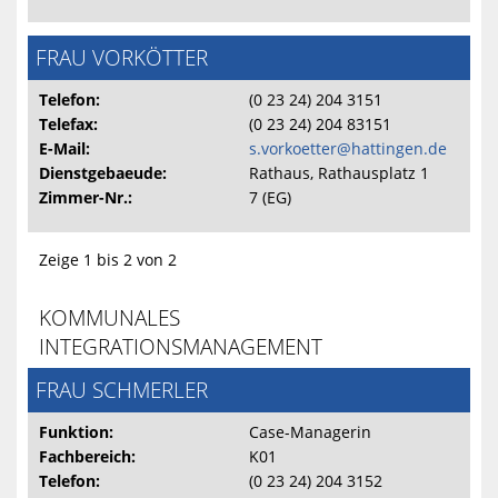
FRAU VORKÖTTER
Telefon:
(0 23 24) 204 3151
Telefax:
(0 23 24) 204 83151
E-Mail:
s.vorkoetter@hattingen.de
Dienstgebaeude:
Rathaus, Rathausplatz 1
Zimmer-Nr.:
7 (EG)
Zeige 1 bis 2 von 2
KOMMUNALES
INTEGRATIONSMANAGEMENT
FRAU SCHMERLER
Funktion:
Case-Managerin
Fachbereich:
K01
Telefon:
(0 23 24) 204 3152