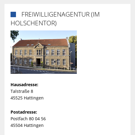
FREIWILLIGENAGENTUR (IM

HOLSCHENTOR)
Hausadresse:
Talstraße 8
45525 Hattingen
Postadresse:
Postfach 80 04 56
45504 Hattingen