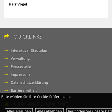
Herr Vogel
QUICKLINKS

Interaktiver Stadtplan
Verwaltung
Pressestelle
Impressum
Datenschutzerklärung
Barrierefreiheit
Bitte wählen Sie Ihre Cookie-Präferenzen:
ANSCHRIFT & KONTAKT

Hier finden Sie unsere Da