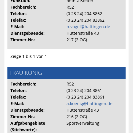
Funktion:
Referatsleiter
Fachbereich:
R52
Telefon:
(0 23 24) 204 3862
Telefax:
(0 23 24) 204 83862
E-Mail:
n.vogel@hattingen.de
Dienstgebaeude:
Hüttenstraße 43
Zimmer-Nr.:
217 (2.OG)
Zeige 1 bis 1 von 1
FRAU KÖNIG
Fachbereich:
R52
Telefon:
(0 23 24) 204 3861
Telefax:
(0 23 24) 204 83861
E-Mail:
a.koenig@hattingen.de
Dienstgebaeude:
Hüttenstraße 43
Zimmer-Nr.:
216 (2.OG)
Aufgabengebiete
Sportverwaltung
(Stichworte):