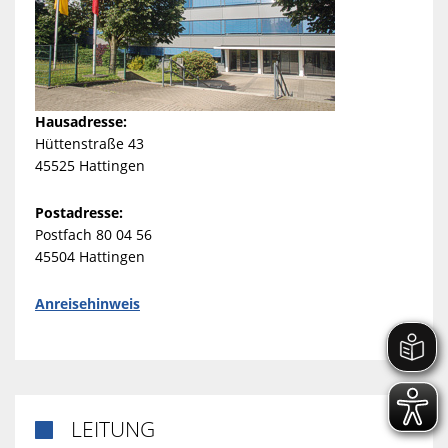
Hausadresse:
Hüttenstraße 43
45525 Hattingen
Postadresse:
Postfach 80 04 56
45504 Hattingen
Anreisehinweis
LEITUNG
