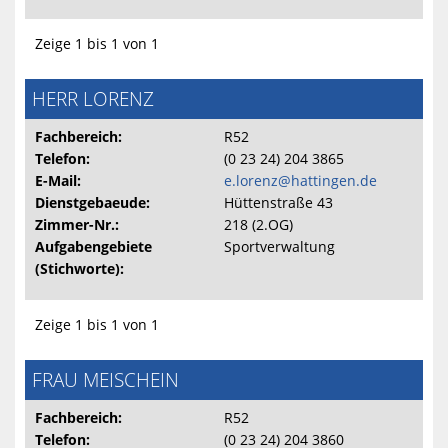
Zeige 1 bis 1 von 1
HERR LORENZ
Fachbereich:
R52
Telefon:
(0 23 24) 204 3865
E-Mail:
e.lorenz@hattingen.de
Dienstgebaeude:
Hüttenstraße 43
Zimmer-Nr.:
218 (2.OG)
Aufgabengebiete
Sportverwaltung
(Stichworte):
Zeige 1 bis 1 von 1
FRAU MEISCHEIN
Fachbereich:
R52
Telefon:
(0 23 24) 204 3860