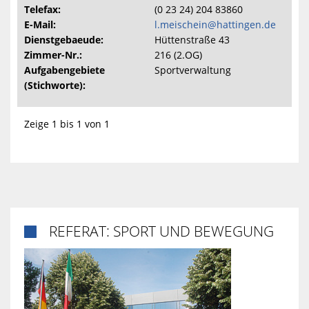
Telefax:
(0 23 24) 204 83860
E-Mail:
l.meischein@hattingen.de
Dienstgebaeude:
Hüttenstraße 43
Zimmer-Nr.:
216 (2.OG)
Aufgabengebiete
Sportverwaltung
(Stichworte):
Zeige 1 bis 1 von 1
REFERAT: SPORT UND BEWEGUNG
