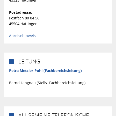
45525 Hattingen
Postadresse:
Postfach 80 04 56
45504 Hattingen
Anreisehinweis
LEITUNG

Petra Metzler-Puhl (Fachbereichsleitung)
Bernd Langnau (Stellv. Fachbereichsleitung)
ALLGEMEINE TELEFONISCHE
