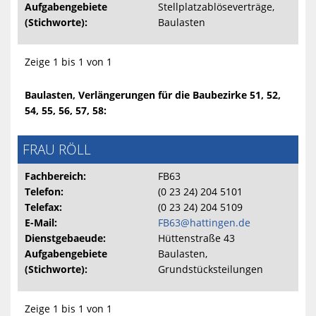
Aufgabengebiete
Stellplatzablöseverträge,
(Stichworte):
Baulasten
Zeige 1 bis 1 von 1
Baulasten, Verlängerungen für die Baubezirke 51, 52,
54, 55, 56, 57, 58:
FRAU RÖLL
Fachbereich:
FB63
Telefon:
(0 23 24) 204 5101
Telefax:
(0 23 24) 204 5109
E-Mail:
FB63@hattingen.de
Dienstgebaeude:
Hüttenstraße 43
Aufgabengebiete
Baulasten,
(Stichworte):
Grundstücksteilungen
Zeige 1 bis 1 von 1