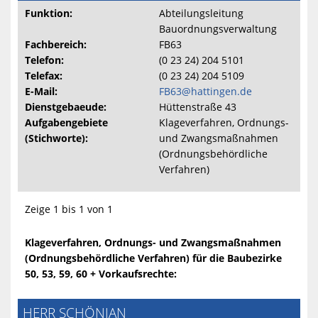
Funktion:
Abteilungsleitung
Bauordnungsverwaltung
Fachbereich:
FB63
Telefon:
(0 23 24) 204 5101
Telefax:
(0 23 24) 204 5109
E-Mail:
FB63@hattingen.de
Dienstgebaeude:
Hüttenstraße 43
Aufgabengebiete
Klageverfahren, Ordnungs-
(Stichworte):
und Zwangsmaßnahmen
(Ordnungsbehördliche
Verfahren)
Zeige 1 bis 1 von 1
Klageverfahren, Ordnungs- und Zwangsmaßnahmen
(Ordnungsbehördliche Verfahren) für die Baubezirke
50, 53, 59, 60 + Vorkaufsrechte:
HERR SCHÖNIAN