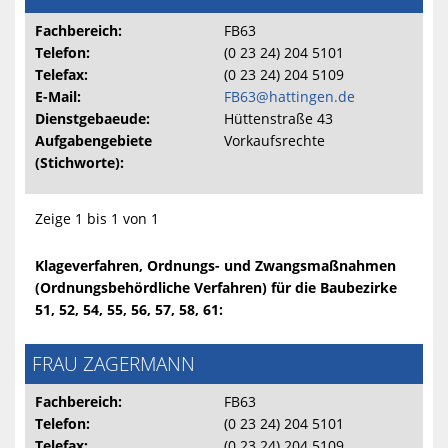
Fachbereich:
FB63
Telefon:
(0 23 24) 204 5101
Telefax:
(0 23 24) 204 5109
E-Mail:
FB63@hattingen.de
Dienstgebaeude:
Hüttenstraße 43
Aufgabengebiete
Vorkaufsrechte
(Stichworte):
Zeige 1 bis 1 von 1
Klageverfahren, Ordnungs- und Zwangsmaßnahmen
(Ordnungsbehördliche Verfahren) für die Baubezirke
51, 52, 54, 55, 56, 57, 58, 61:
FRAU ZAGERMANN
Fachbereich:
FB63
Telefon:
(0 23 24) 204 5101
Telefax:
(0 23 24) 204 5109