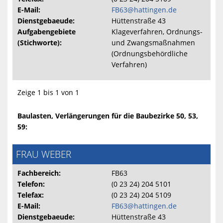
E-Mail:
FB63@hattingen.de
Dienstgebaeude:
Hüttenstraße 43
Aufgabengebiete
Klageverfahren, Ordnungs-
(Stichworte):
und Zwangsmaßnahmen
(Ordnungsbehördliche
Verfahren)
Zeige 1 bis 1 von 1
Baulasten, Verlängerungen für die Baubezirke 50, 53,
59:
FRAU WEBER
Fachbereich:
FB63
Telefon:
(0 23 24) 204 5101
Telefax:
(0 23 24) 204 5109
E-Mail:
FB63@hattingen.de
Dienstgebaeude:
Hüttenstraße 43