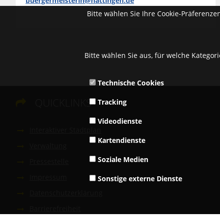
buergermeisterin@hattingen.de
Bitte wählen Sie Ihre Cookie-Präferenze
Bitte wählen Sie aus, für welche Kategor
Technische Cookies
QUICKLINKS
Tracking

Videodienste
Interaktiver Stadtplan
Kartendienste
Verwaltung
Soziale Medien
Pressestelle
Impressum
Sonstige externe Dienste
Datenschutzerklärung
Barrierefreiheit