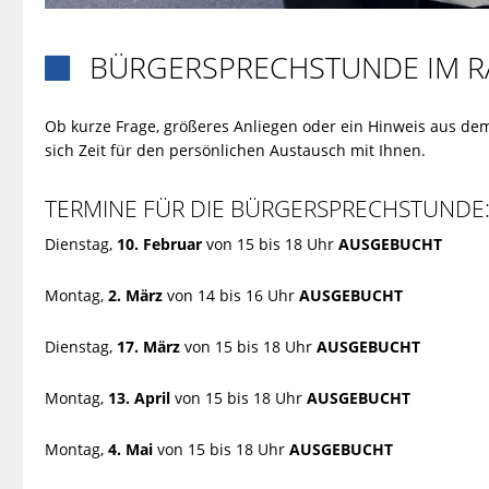
BÜRGERSPRECHSTUNDE IM R

Ob kurze Frage, größeres Anliegen oder ein Hinweis aus de
sich Zeit für den persönlichen Austausch mit Ihnen.
TERMINE FÜR DIE BÜRGERSPRECHSTUNDE
Dienstag,
10. Februar
von 15 bis 18 Uhr
AUSGEBUCHT
Montag,
2. März
von 14 bis 16 Uhr
AUSGEBUCHT
Dienstag,
17. März
von 15 bis 18 Uhr
AUSGEBUCHT
Montag,
13. April
von 15 bis 18 Uhr
AUSGEBUCHT
Montag,
4. Mai
von 15 bis 18 Uhr
AUSGEBUCHT