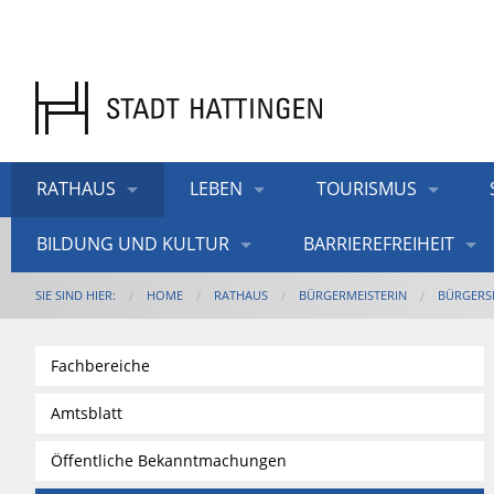
RATHAUS
LEBEN
TOURISMUS
BILDUNG UND KULTUR
BARRIEREFREIHEIT
SIE SIND HIER:
HOME
RATHAUS
BÜRGERMEISTERIN
BÜRGERS
Fachbereiche
Amtsblatt
Öffentliche Bekanntmachungen