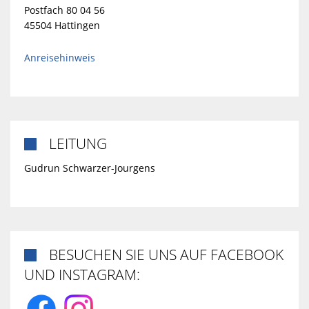
Postfach 80 04 56
45504 Hattingen
Anreisehinweis
LEITUNG

Gudrun Schwarzer-Jourgens
BESUCHEN SIE UNS AUF FACEBOOK

UND INSTAGRAM: