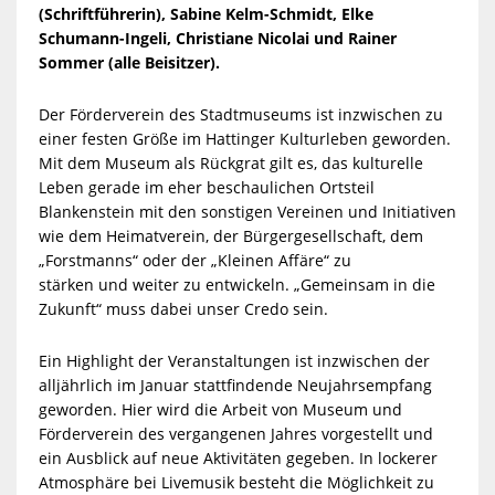
(Schriftführerin), Sabine Kelm-Schmidt, Elke
Schumann-Ingeli, Christiane Nicolai und Rainer
Sommer (alle Beisitzer).
Der Förderverein des Stadtmuseums ist inzwischen zu
einer festen Größe im Hattinger Kulturleben geworden.
Mit dem Museum als Rückgrat gilt es, das kulturelle
Leben gerade im eher beschaulichen Ortsteil
Blankenstein mit den sonstigen Vereinen und Initiativen
wie dem Heimatverein, der Bürgergesellschaft, dem
„Forstmanns“ oder der „Kleinen Affäre“ zu
stärken und weiter zu entwickeln. „Gemeinsam in die
Zukunft“ muss dabei unser Credo sein.
Ein Highlight der Veranstaltungen ist inzwischen der
alljährlich im Januar stattfindende Neujahrsempfang
geworden. Hier wird die Arbeit von Museum und
Förderverein des vergangenen Jahres vorgestellt und
ein Ausblick auf neue Aktivitäten gegeben. In lockerer
Atmosphäre bei Livemusik besteht die Möglichkeit zu