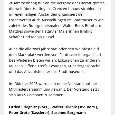
Zusammenhang nur an die Vergabe der Literaturpreise,
die weit über Hattingens Grenzen hinaus strahlen. In
unregelmäßigen Abständen organisiert der
Förderverein auch Ausstellungen im Stadtmuseum wie
zuletzt des Ruhrgebietsmalers Walter Booz, Bernhard
Matthes sowie der Hattinger Malerinnen Irmhild
Schäfer und Manja Dessel.
Auch die alle zwei Jahre sta\indenden Weinfeste auf
dem Marktplatz werden vom Förderverein organisiert.
Des Weiteren bieten wir an: Exkursionen zu anderen
Museen, Offene Treffs, Lesungen, Künstlergespräche
und das Adventsfenster des Stadtmuseums.
Im Oktober 2023 wurde ein neuer Vorstand auf der
Mitgliederversammlung gewählt. Der Vorstand setzt
sich aus 9 Personen zusammen:
Otried Priegnitz (Vors.), Walter Ollenik (stv. Vors.),
Peter Grote (Kassierer), Susanne Borgmann