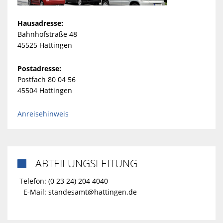
Hausadresse:
Bahnhofstraße 48
45525 Hattingen
Postadresse:
Postfach 80 04 56
45504 Hattingen
Anreisehinweis
ABTEILUNGSLEITUNG

Telefon: (0 23 24) 204 4040
E-Mail:
standesamt@hattingen.de