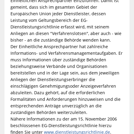
Einheitlichen Ansprechpartner einzuführen. Damit ist
gemeint, dass sich im gesamten Gebiet der
Europäischen Union jeder Dienstleister, dessen
Leistung vom Geltungsbereich der EG-
Dienstleistungsrichtlinie erfasst wird, mit seinem
Anliegen an diesen "Verfahrenslotsen", aber auch - wie
bisher - an die zuständige Behörde wenden kann.
Der Einheitliche Ansprechpartner hat zahlreiche
Informations- und Verfahrensmanagementaufgaben. Er
muss Informationen über zuständige Behörden
beziehungsweise Verbände und Organisationen
bereitstellen und in der Lage sein, aus dem jeweiligen
Anliegen der Dienstleistungserbringer die
einschlägigen Genehmigungsoder Anzeigeverfahren
abzuleiten. Dazu gehört, auf die erforderlichen
Formalitäten und Anforderungen hinzuweisen und die
entsprechenden Anträge unverzüglich an die
zuständigen Behörden weiterzuleiten.
Nähere Informationen zu der am 15. November 2006
beschlossenen EG-Dienstleistungsrichtlinie hierzu
finden Sie unter
www.dienstleistungsrichtlinie.de
.