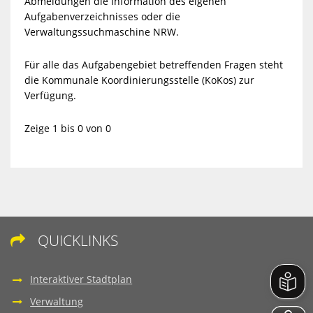
Abmeldungen die Information des eigenen
Aufgabenverzeichnisses oder die
Verwaltungssuchmaschine NRW.
Für alle das Aufgabengebiet betreffenden Fragen steht
die Kommunale Koordinierungsstelle (KoKos) zur
Verfügung.
Zeige 1 bis 0 von 0
QUICKLINKS

Interaktiver Stadtplan
Verwaltung