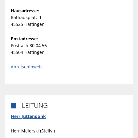
Hausadresse:
Rathausplatz 1
45525 Hattingen
Postadresse:
Postfach 80 04 56
45504 Hattingen
Anreisehinweis
LEITUNG

Herr Jüttendonk
Herr Melerski (Stellv.)