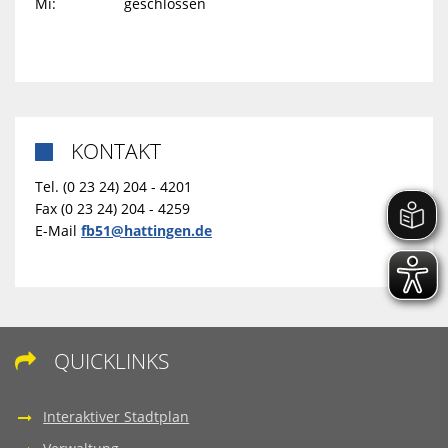
Mi: geschlossen
KONTAKT

Tel. (0 23 24) 204 - 4201
Fax (0 23 24) 204 - 4259
E-Mail
fb51@hattingen.de
QUICKLINKS

Interaktiver Stadtplan