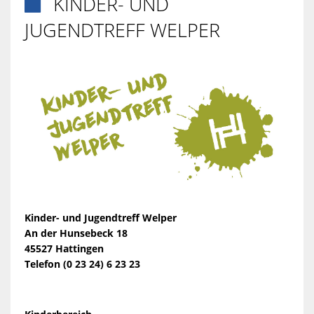
KINDER- UND

JUGENDTREFF WELPER
Kinder- und Jugendtreff Welper
An der Hunsebeck 18
45527 Hattingen
Telefon (0 23 24) 6 23 23