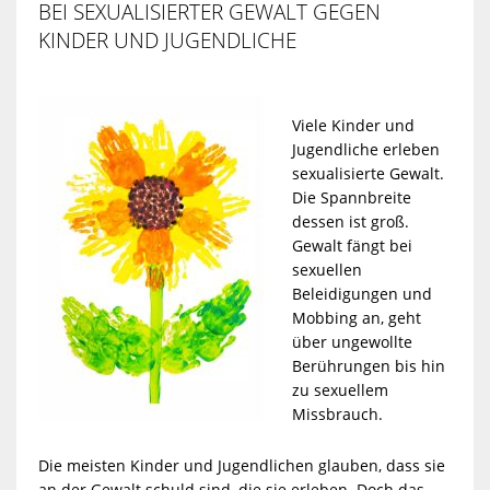
BEI SEXUALISIERTER GEWALT GEGEN
KINDER UND JUGENDLICHE
Viele Kinder und
Jugendliche erleben
sexualisierte Gewalt.
Die Spannbreite
dessen ist groß.
Gewalt fängt bei
sexuellen
Beleidigungen und
Mobbing an, geht
über ungewollte
Berührungen bis hin
zu sexuellem
Missbrauch.
Die meisten Kinder und Jugendlichen glauben, dass sie
an der Gewalt schuld sind, die sie erleben. Doch das