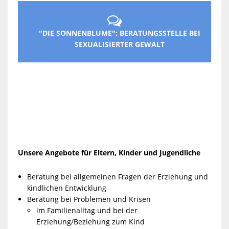

"DIE SONNENBLUME": BERATUNGSSTELLE BEI
SEXUALISIERTER GEWALT
BE
FÜ
KI
JU
U
FA
Unsere Angebote für Eltern, Kinder und Jugendliche
Beratung bei allgemeinen Fragen der Erziehung und
kindlichen Entwicklung
Beratung bei Problemen und Krisen
im Familienalltag und bei der
Erziehung/Beziehung zum Kind