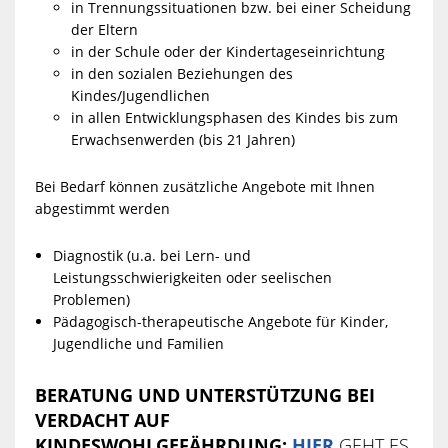
in Trennungssituationen bzw. bei einer Scheidung
der Eltern
in der Schule oder der Kindertageseinrichtung
in den sozialen Beziehungen des
Kindes/Jugendlichen
in allen Entwicklungsphasen des Kindes bis zum
Erwachsenwerden (bis 21 Jahren)
Bei Bedarf können zusätzliche Angebote mit Ihnen
abgestimmt werden
Diagnostik (u.a. bei Lern- und
Leistungsschwierigkeiten oder seelischen
Problemen)
Pädagogisch-therapeutische Angebote für Kinder,
Jugendliche und Familien
BERATUNG UND UNTERSTÜTZUNG BEI
VERDACHT AUF
KINDESWOHLGEFÄHRDUNG:
HIER
GEHT ES