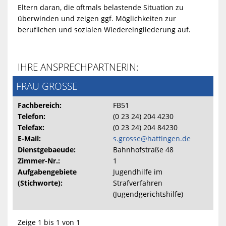
Eltern daran, die oftmals belastende Situation zu
überwinden und zeigen ggf. Möglichkeiten zur
beruflichen und sozialen Wiedereingliederung auf.
IHRE ANSPRECHPARTNERIN:
FRAU GROSSE
Fachbereich:
FB51
Telefon:
(0 23 24) 204 4230
Telefax:
(0 23 24) 204 84230
E-Mail:
s.grosse@hattingen.de
Dienstgebaeude:
Bahnhofstraße 48
Zimmer-Nr.:
1
Aufgabengebiete
Jugendhilfe im
(Stichworte):
Strafverfahren
(Jugendgerichtshilfe)
Zeige 1 bis 1 von 1