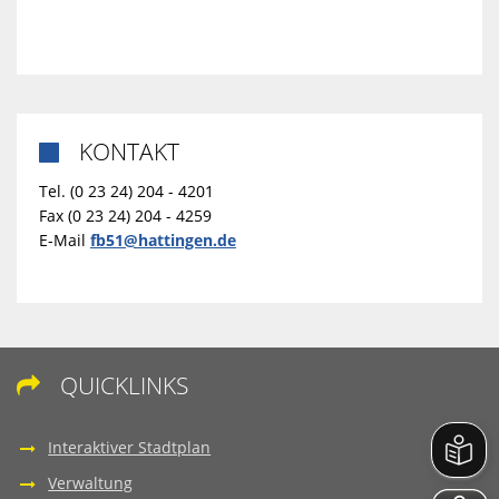
KONTAKT

Tel. (0 23 24) 204 - 4201
Fax (0 23 24) 204 - 4259
E-Mail
fb51@hattingen.de
QUICKLINKS

Interaktiver Stadtplan
Verwaltung